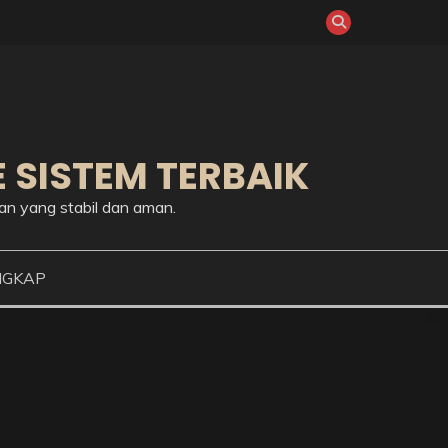
SISTEM TERBAIK
n yang stabil dan aman.
NGKAP