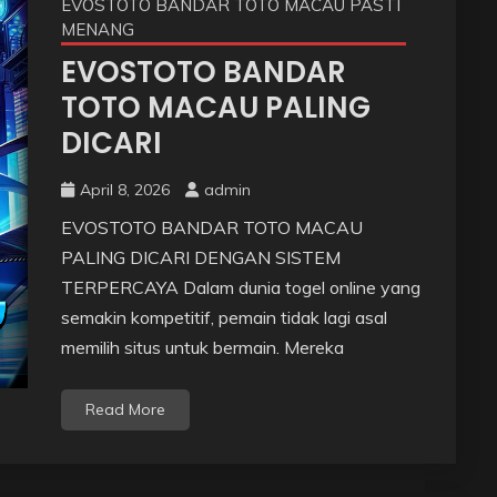
EVOSTOTO BANDAR TOTO MACAU PASTI
MENANG
EVOSTOTO BANDAR
TOTO MACAU PALING
DICARI
April 8, 2026
admin
EVOSTOTO BANDAR TOTO MACAU
PALING DICARI DENGAN SISTEM
TERPERCAYA Dalam dunia togel online yang
semakin kompetitif, pemain tidak lagi asal
memilih situs untuk bermain. Mereka
Read More