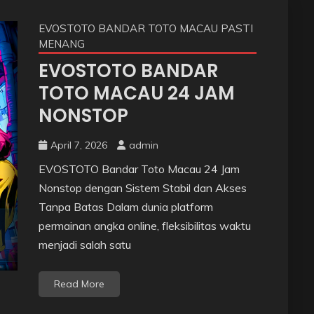
EVOSTOTO BANDAR TOTO MACAU PASTI
MENANG
EVOSTOTO BANDAR
TOTO MACAU 24 JAM
NONSTOP
April 7, 2026
admin
EVOSTOTO Bandar Toto Macau 24 Jam
Nonstop dengan Sistem Stabil dan Akses
Tanpa Batas Dalam dunia platform
permainan angka online, fleksibilitas waktu
menjadi salah satu
Read More