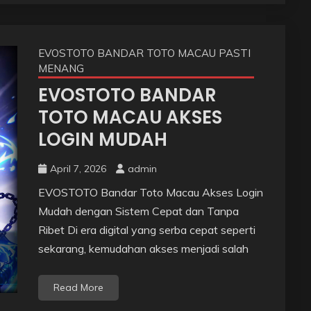
EVOSTOTO BANDAR TOTO MACAU PASTI
MENANG
EVOSTOTO BANDAR
TOTO MACAU AKSES
LOGIN MUDAH
April 7, 2026
admin
EVOSTOTO Bandar Toto Macau Akses Login
Mudah dengan Sistem Cepat dan Tanpa
Ribet Di era digital yang serba cepat seperti
sekarang, kemudahan akses menjadi salah
Read More