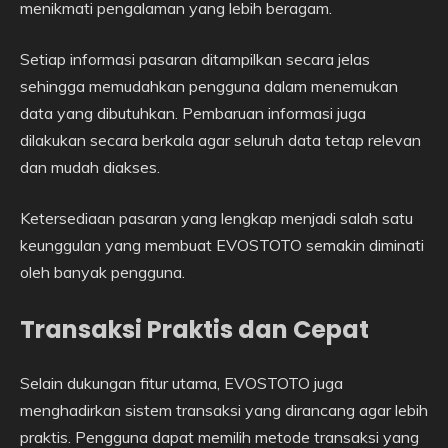
menikmati pengalaman yang lebih beragam.
Setiap informasi pasaran ditampilkan secara jelas
sehingga memudahkan pengguna dalam menemukan
data yang dibutuhkan. Pembaruan informasi juga
dilakukan secara berkala agar seluruh data tetap relevan
dan mudah diakses.
Ketersediaan pasaran yang lengkap menjadi salah satu
keunggulan yang membuat EVOSTOTO semakin diminati
oleh banyak pengguna.
Transaksi Praktis dan Cepat
Selain dukungan fitur utama, EVOSTOTO juga
menghadirkan sistem transaksi yang dirancang agar lebih
praktis. Pengguna dapat memilih metode transaksi yang