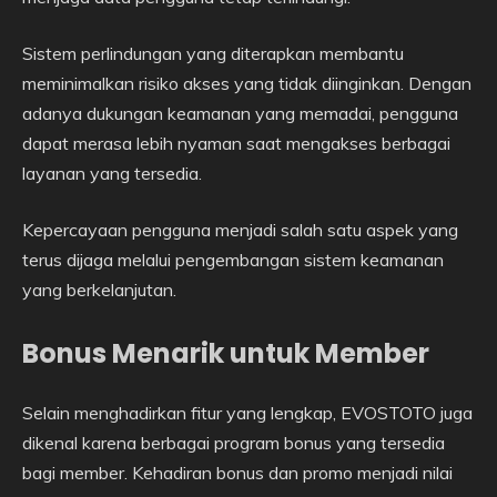
Sistem perlindungan yang diterapkan membantu
meminimalkan risiko akses yang tidak diinginkan. Dengan
adanya dukungan keamanan yang memadai, pengguna
dapat merasa lebih nyaman saat mengakses berbagai
layanan yang tersedia.
Kepercayaan pengguna menjadi salah satu aspek yang
terus dijaga melalui pengembangan sistem keamanan
yang berkelanjutan.
Bonus Menarik untuk Member
Selain menghadirkan fitur yang lengkap, EVOSTOTO juga
dikenal karena berbagai program bonus yang tersedia
bagi member. Kehadiran bonus dan promo menjadi nilai