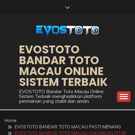
Skip
to
content
EVOSTOTO
BANDAR TOTO
MACAU ONLINE
SISTEM TERBAIK
EVOSTOTO Bandar Toto Macau Online
Sistem Terbaik menghadirkan platform
permainan yang stabil dan aman.
Home
EVOSTOTO BANDAR TOTO MACAU PASTI MENANG
EVOSTOTO BANDAR TOTO MACAU DUKUNGAN FITUR