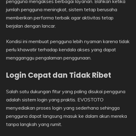
pengguna mengakses berbagai layanan. Bahkan ketika
jumlah pengguna meningkat, sistem tetap berusaha
memberikan performa terbaik agar aktivitas tetap
berjalan dengan lancar.
Kondisi ini membuat pengguna lebih nyaman karena tidak
perlu khawatir terhadap kendala akses yang dapat
mengganggu pengalaman penggunaan.
Login Cepat dan Tidak Ribet
Salah satu dukungan fitur yang paling disukai pengguna
adalah sistem login yang praktis. EVOSTOTO
menyediakan proses login yang sederhana sehingga
pengguna dapat langsung masuk ke dalam akun mereka
tanpa langkah yang rumit.