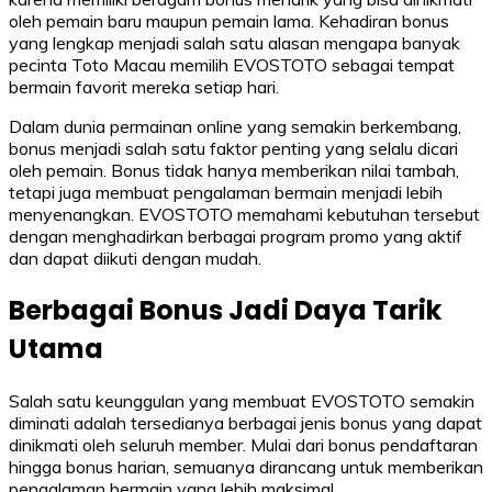
oleh pemain baru maupun pemain lama. Kehadiran bonus
yang lengkap menjadi salah satu alasan mengapa banyak
pecinta Toto Macau memilih EVOSTOTO sebagai tempat
bermain favorit mereka setiap hari.
Dalam dunia permainan online yang semakin berkembang,
bonus menjadi salah satu faktor penting yang selalu dicari
oleh pemain. Bonus tidak hanya memberikan nilai tambah,
tetapi juga membuat pengalaman bermain menjadi lebih
menyenangkan. EVOSTOTO memahami kebutuhan tersebut
dengan menghadirkan berbagai program promo yang aktif
dan dapat diikuti dengan mudah.
Berbagai Bonus Jadi Daya Tarik
Utama
Salah satu keunggulan yang membuat EVOSTOTO semakin
diminati adalah tersedianya berbagai jenis bonus yang dapat
dinikmati oleh seluruh member. Mulai dari bonus pendaftaran
hingga bonus harian, semuanya dirancang untuk memberikan
pengalaman bermain yang lebih maksimal.