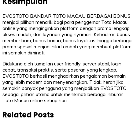
Kesimpulan
EVOSTOTO BANDAR TOTO MACAU BERBAGAI BONUS
menjadi pilihan menarik bagi para penggemar Toto Macau
online yang menginginkan platform dengan promo lengkap,
akses mudah, dan layanan yang nyaman. Kehadiran bonus
member baru, bonus harian, bonus loyalitas, hingga berbagai
promo spesial menjadi nilai tambah yang membuat platform
ini semakin diminati.
Didukung oleh tampilan user friendly, server stabil, login
cepat, transaksi praktis, serta pasaran yang lengkap,
EVOSTOTO berhasil menghadirkan pengalaman bermain
yang lebih modern dan menyenangkan. Tidak heran jika
semakin banyak pengguna yang menjadikan EVOSTOTO
sebagai pilihan utama untuk menikmati berbagai hiburan
Toto Macau online setiap hari.
Related Posts