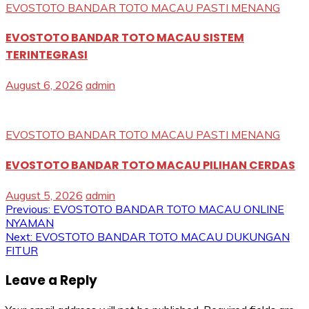
EVOSTOTO BANDAR TOTO MACAU PASTI MENANG
EVOSTOTO BANDAR TOTO MACAU SISTEM
TERINTEGRASI
August 6, 2026
admin
EVOSTOTO BANDAR TOTO MACAU PASTI MENANG
EVOSTOTO BANDAR TOTO MACAU PILIHAN CERDAS
August 5, 2026
admin
Post
Previous:
EVOSTOTO BANDAR TOTO MACAU ONLINE
NYAMAN
navigation
Next:
EVOSTOTO BANDAR TOTO MACAU DUKUNGAN
FITUR
Leave a Reply