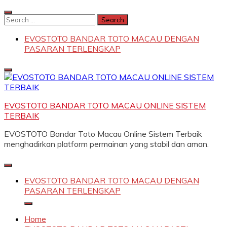
Skip
to
Search
content
for:
EVOSTOTO BANDAR TOTO MACAU DENGAN
PASARAN TERLENGKAP
EVOSTOTO BANDAR TOTO MACAU ONLINE SISTEM
TERBAIK
EVOSTOTO Bandar Toto Macau Online Sistem Terbaik
menghadirkan platform permainan yang stabil dan aman.
EVOSTOTO BANDAR TOTO MACAU DENGAN
PASARAN TERLENGKAP
Home