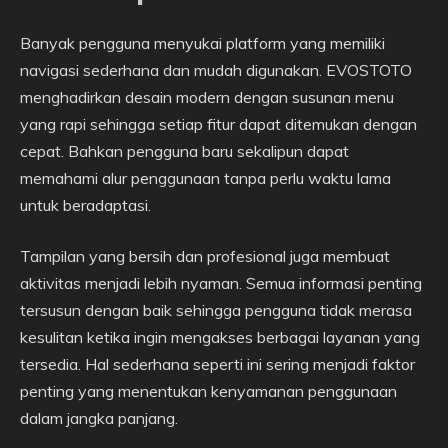
Banyak pengguna menyukai platform yang memiliki
navigasi sederhana dan mudah digunakan. EVOSTOTO
menghadirkan desain modern dengan susunan menu
yang rapi sehingga setiap fitur dapat ditemukan dengan
cepat. Bahkan pengguna baru sekalipun dapat
memahami alur penggunaan tanpa perlu waktu lama
untuk beradaptasi.
Tampilan yang bersih dan profesional juga membuat
aktivitas menjadi lebih nyaman. Semua informasi penting
tersusun dengan baik sehingga pengguna tidak merasa
kesulitan ketika ingin mengakses berbagai layanan yang
tersedia. Hal sederhana seperti ini sering menjadi faktor
penting yang menentukan kenyamanan penggunaan
dalam jangka panjang.