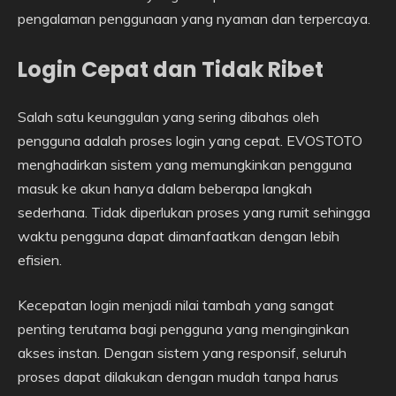
pengalaman penggunaan yang nyaman dan terpercaya.
Login Cepat dan Tidak Ribet
Salah satu keunggulan yang sering dibahas oleh
pengguna adalah proses login yang cepat. EVOSTOTO
menghadirkan sistem yang memungkinkan pengguna
masuk ke akun hanya dalam beberapa langkah
sederhana. Tidak diperlukan proses yang rumit sehingga
waktu pengguna dapat dimanfaatkan dengan lebih
efisien.
Kecepatan login menjadi nilai tambah yang sangat
penting terutama bagi pengguna yang menginginkan
akses instan. Dengan sistem yang responsif, seluruh
proses dapat dilakukan dengan mudah tanpa harus