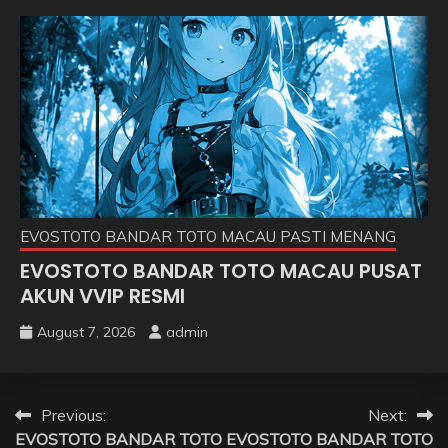
EVOSTOTO BANDAR TOTO MACAU PASTI MENANG
EVOSTOTO BANDAR TOTO MACAU PUSAT
AKUN VVIP RESMI
August 7, 2026
admin
Post
Previous:
Next:
EVOSTOTO BANDAR TOTO
EVOSTOTO BANDAR TOTO