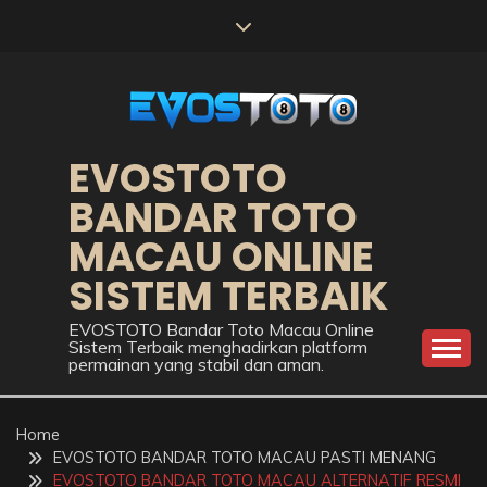
Skip
to
content
EVOSTOTO
BANDAR TOTO
MACAU ONLINE
SISTEM TERBAIK
EVOSTOTO Bandar Toto Macau Online
Sistem Terbaik menghadirkan platform
permainan yang stabil dan aman.
Home
EVOSTOTO BANDAR TOTO MACAU PASTI MENANG
EVOSTOTO BANDAR TOTO MACAU ALTERNATIF RESMI