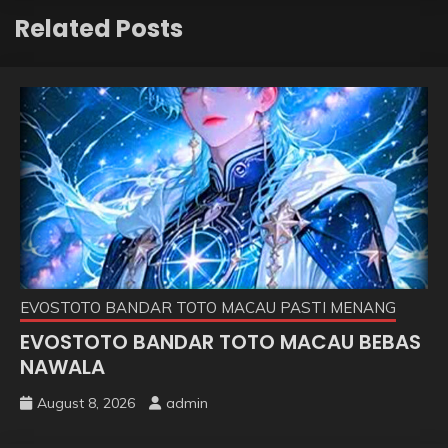
Related Posts
EVOSTOTO BANDAR TOTO MACAU PASTI MENANG
EVOSTOTO BANDAR TOTO MACAU BEBAS
NAWALA
August 8, 2026
admin