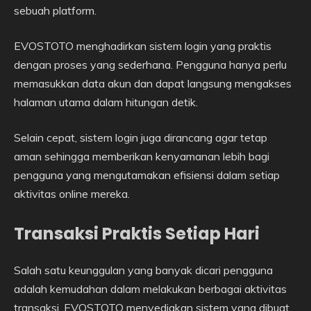
sebuah platform.
EVOSTOTO menghadirkan sistem login yang praktis
dengan proses yang sederhana. Pengguna hanya perlu
memasukkan data akun dan dapat langsung mengakses
halaman utama dalam hitungan detik.
Selain cepat, sistem login juga dirancang agar tetap
aman sehingga memberikan kenyamanan lebih bagi
pengguna yang mengutamakan efisiensi dalam setiap
aktivitas online mereka.
Transaksi Praktis Setiap Hari
Salah satu keunggulan yang banyak dicari pengguna
adalah kemudahan dalam melakukan berbagai aktivitas
transaksi. EVOSTOTO menyediakan sistem yang dibuat