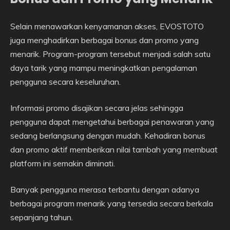
Selain menawarkan kenyamanan akses, EVOSTOTO
juga menghadirkan berbagai bonus dan promo yang
menarik. Program-program tersebut menjadi salah satu
daya tarik yang mampu meningkatkan pengalaman
pengguna secara keseluruhan.
Informasi promo disajikan secara jelas sehingga
pengguna dapat mengetahui berbagai penawaran yang
sedang berlangsung dengan mudah. Kehadiran bonus
dan promo aktif memberikan nilai tambah yang membuat
platform ini semakin diminati.
Banyak pengguna merasa terbantu dengan adanya
berbagai program menarik yang tersedia secara berkala
sepanjang tahun.