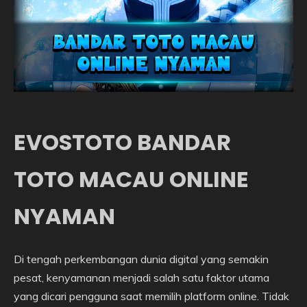
EVOSTOTO BANDAR
TOTO MACAU ONLINE
NYAMAN
Di tengah perkembangan dunia digital yang semakin
pesat, kenyamanan menjadi salah satu faktor utama
yang dicari pengguna saat memilih platform online. Tidak