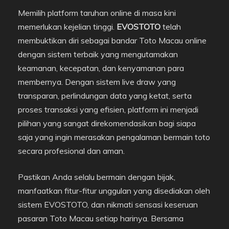
Memilih platform taruhan online di masa kini
memerlukan kejelian tinggi.
EVOSTOTO
telah
membuktikan diri sebagai bandar Toto Macau online
dengan sistem terbaik yang mengutamakan
keamanan, kecepatan, dan kenyamanan para
membernya. Dengan sistem live draw yang
transparan, perlindungan data yang ketat, serta
proses transaksi yang efisien, platform ini menjadi
pilihan yang sangat direkomendasikan bagi siapa
saja yang ingin merasakan pengalaman bermain toto
secara profesional dan aman.
Pastikan Anda selalu bermain dengan bijak,
manfaatkan fitur-fitur unggulan yang disediakan oleh
sistem EVOSTOTO, dan nikmati sensasi keseruan
pasaran Toto Macau setiap harinya. Bersama