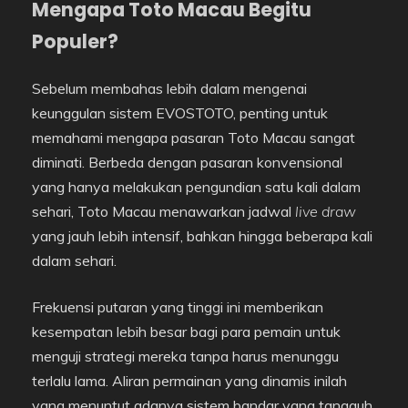
Mengapa Toto Macau Begitu
Populer?
Sebelum membahas lebih dalam mengenai
keunggulan sistem EVOSTOTO, penting untuk
memahami mengapa pasaran Toto Macau sangat
diminati. Berbeda dengan pasaran konvensional
yang hanya melakukan pengundian satu kali dalam
sehari, Toto Macau menawarkan jadwal
live draw
yang jauh lebih intensif, bahkan hingga beberapa kali
dalam sehari.
Frekuensi putaran yang tinggi ini memberikan
kesempatan lebih besar bagi para pemain untuk
menguji strategi mereka tanpa harus menunggu
terlalu lama. Aliran permainan yang dinamis inilah
yang menuntut adanya sistem bandar yang tangguh,