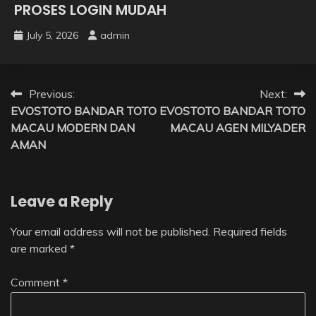
PROSES LOGIN MUDAH
July 5, 2026
admin
Post
Previous:
Next:
EVOSTOTO BANDAR TOTO
EVOSTOTO BANDAR TOTO
navigation
MACAU MODERN DAN
MACAU AGEN MILYADER
AMAN
Leave a Reply
Your email address will not be published.
Required fields
are marked
*
Comment
*