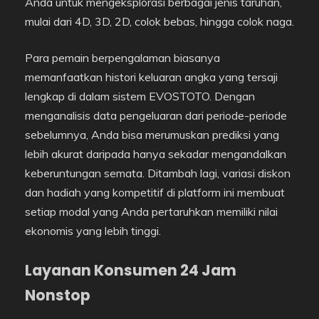
Anda untuk mengeksplorasi berbagai jenis taruhan,
mulai dari 4D, 3D, 2D, colok bebas, hingga colok naga.
Para pemain berpengalaman biasanya
memanfaatkan histori keluaran angka yang tersaji
lengkap di dalam sistem EVOSTOTO. Dengan
menganalisis data pengeluaran dari periode-periode
sebelumnya, Anda bisa merumuskan prediksi yang
lebih akurat daripada hanya sekadar mengandalkan
keberuntungan semata. Ditambah lagi, variasi diskon
dan hadiah yang kompetitif di platform ini membuat
setiap modal yang Anda pertaruhkan memiliki nilai
ekonomis yang lebih tinggi.
Layanan Konsumen 24 Jam
Nonstop