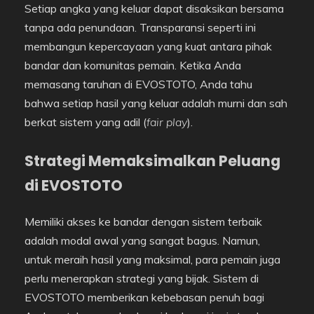
Setiap angka yang keluar dapat disaksikan bersama
tanpa ada penundaan. Transparansi seperti ini
membangun kepercayaan yang kuat antara pihak
bandar dan komunitas pemain. Ketika Anda
memasang taruhan di EVOSTOTO, Anda tahu
bahwa setiap hasil yang keluar adalah murni dan sah
berkat sistem yang adil (
fair play
).
Strategi Memaksimalkan Peluang
di EVOSTOTO
Memiliki akses ke bandar dengan sistem terbaik
adalah modal awal yang sangat bagus. Namun,
untuk meraih hasil yang maksimal, para pemain juga
perlu menerapkan strategi yang bijak. Sistem di
EVOSTOTO memberikan kebebasan penuh bagi