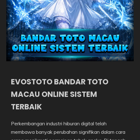
EVOSTOTO BANDAR TOTO
MACAU ONLINE SISTEM
TERBAIK
Perkembangan industri hiburan digital telah
membawa banyak perubahan signifikan dalam cara