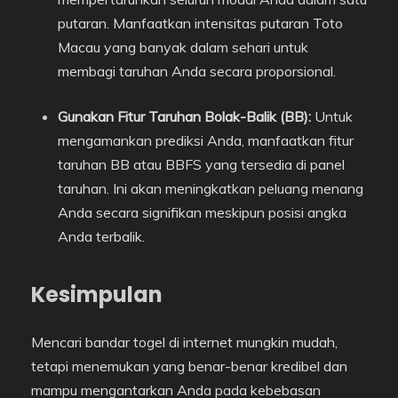
putaran. Manfaatkan intensitas putaran Toto
Macau yang banyak dalam sehari untuk
membagi taruhan Anda secara proporsional.
Gunakan Fitur Taruhan Bolak-Balik (BB):
Untuk
mengamankan prediksi Anda, manfaatkan fitur
taruhan BB atau BBFS yang tersedia di panel
taruhan. Ini akan meningkatkan peluang menang
Anda secara signifikan meskipun posisi angka
Anda terbalik.
Kesimpulan
Mencari bandar togel di internet mungkin mudah,
tetapi menemukan yang benar-benar kredibel dan
mampu mengantarkan Anda pada kebebasan