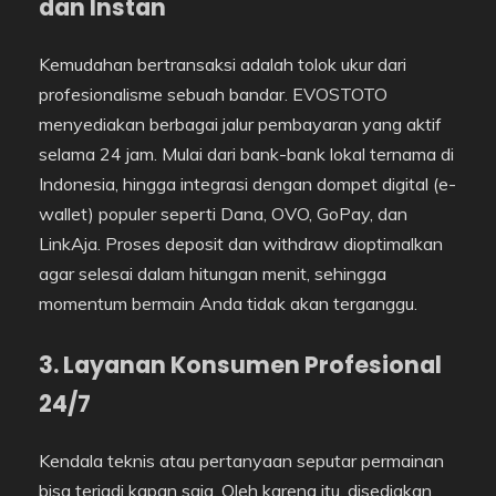
dan Instan
Kemudahan bertransaksi adalah tolok ukur dari
profesionalisme sebuah bandar. EVOSTOTO
menyediakan berbagai jalur pembayaran yang aktif
selama 24 jam. Mulai dari bank-bank lokal ternama di
Indonesia, hingga integrasi dengan dompet digital (e-
wallet) populer seperti Dana, OVO, GoPay, dan
LinkAja. Proses deposit dan withdraw dioptimalkan
agar selesai dalam hitungan menit, sehingga
momentum bermain Anda tidak akan terganggu.
3. Layanan Konsumen Profesional
24/7
Kendala teknis atau pertanyaan seputar permainan
bisa terjadi kapan saja. Oleh karena itu, disediakan