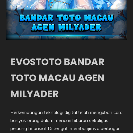
EVOSTOTO BANDAR
TOTO MACAU AGEN
MILYADER
Perkembangan teknologi digital telah mengubah cara
banyak orang dalam mencari hiburan sekaligus
peluang finansial. Di tengah membanjirnya berbagai