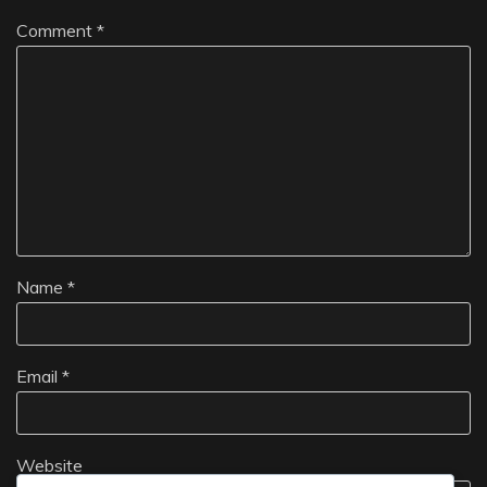
Comment
*
Name
*
Email
*
Website