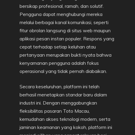
bersikap profesional, ramah, dan solutif.
Pengguna dapat menghubungi mereka
melalui berbagai kanal komunikasi, seperti
fitur obrolan langsung di situs web maupun
aplikasi pesan instan populer. Respons yang
cepat terhadap setiap keluhan atau
pertanyaan merupakan bukti nyata bahwa
kenyamanan pengguna adalah fokus
operasional yang tidak pernah diabaikan.
Secara keseluruhan, platform ini telah
berhasil menetapkan standar baru dalam
industri ini. Dengan menggabungkan
fleksibilitas pasaran Toto Macau,
kemudahan akses teknologi modern, serta
jaminan keamanan yang kokoh, platform ini