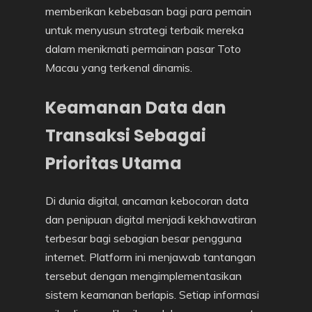
memberikan kebebasan bagi para pemain
untuk menyusun strategi terbaik mereka
dalam menikmati permainan pasar Toto
Macau yang terkenal dinamis.
Keamanan Data dan
Transaksi Sebagai
Prioritas Utama
Di dunia digital, ancaman kebocoran data
dan penipuan digital menjadi kekhawatiran
terbesar bagi sebagian besar pengguna
internet. Platform ini menjawab tantangan
tersebut dengan mengimplementasikan
sistem keamanan berlapis. Setiap informasi