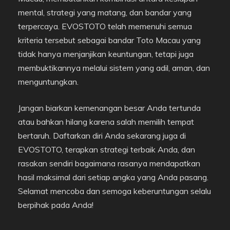
mental, strategi yang matang, dan bandar yang
terpercaya. EVOSTOTO telah memenuhi semua
kriteria tersebut sebagai bandar Toto Macau yang
tidak hanya menjanjikan keuntungan, tetapi juga
membuktikannya melalui sistem yang adil, aman, dan
menguntungkan.
Jangan biarkan kemenangan besar Anda tertunda
atau bahkan hilang karena salah memilih tempat
bertaruh. Daftarkan diri Anda sekarang juga di
EVOSTOTO, terapkan strategi terbaik Anda, dan
rasakan sendiri bagaimana rasanya mendapatkan
hasil maksimal dari setiap angka yang Anda pasang.
Selamat mencoba dan semoga keberuntungan selalu
berpihak pada Anda!