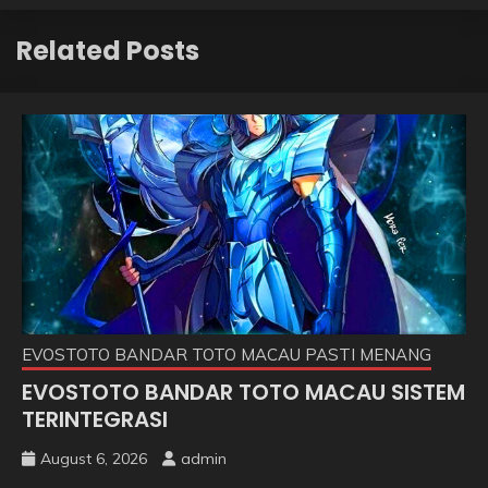
Related Posts
EVOSTOTO BANDAR TOTO MACAU PASTI MENANG
EVOSTOTO BANDAR TOTO MACAU SISTEM
TERINTEGRASI
August 6, 2026
admin