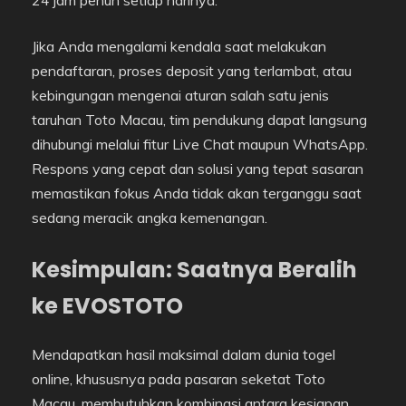
Jika Anda mengalami kendala saat melakukan
pendaftaran, proses deposit yang terlambat, atau
kebingungan mengenai aturan salah satu jenis
taruhan Toto Macau, tim pendukung dapat langsung
dihubungi melalui fitur Live Chat maupun WhatsApp.
Respons yang cepat dan solusi yang tepat sasaran
memastikan fokus Anda tidak akan terganggu saat
sedang meracik angka kemenangan.
Kesimpulan: Saatnya Beralih
ke EVOSTOTO
Mendapatkan hasil maksimal dalam dunia togel
online, khususnya pada pasaran seketat Toto
Macau, membutuhkan kombinasi antara kesiapan