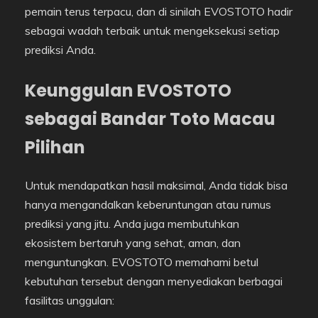
pemain terus terpacu, dan di sinilah EVOSTOTO hadir
sebagai wadah terbaik untuk mengeksekusi setiap
prediksi Anda.
Keunggulan EVOSTOTO
sebagai Bandar Toto Macau
Pilihan
Untuk mendapatkan hasil maksimal, Anda tidak bisa
hanya mengandalkan keberuntungan atau rumus
prediksi yang jitu. Anda juga membutuhkan
ekosistem bertaruh yang sehat, aman, dan
menguntungkan. EVOSTOTO memahami betul
kebutuhan tersebut dengan menyediakan berbagai
fasilitas unggulan: