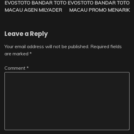
EVOSTOTO BANDAR TOTO
EVOSTOTO BANDAR TOTO
navigation
MACAU AGEN MILYADER
MACAU PROMO MENARIK
Leave a Reply
Your email address will not be published.
Required fields
are marked
*
Comment
*