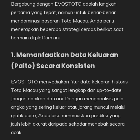
Bergabung dengan EVOSTOTO adalah langkah
pertama yang tepat, namun untuk benar-benar
mendominasi pasaran Toto Macau, Anda perlu
menerapkan beberapa strategi cerdas berikut saat
bermain di platform ini:
1. Memanfaatkan Data Keluaran
(Paito) Secara Konsisten
EVOSTOTO menyediakan fitur data keluaran historis
Toto Macau yang sangat lengkap dan up-to-date.
Jangan abaikan data ini. Dengan menganalisis pola
angka yang sering keluar atau jarang muncul melalui
grafik paito, Anda bisa merumuskan prediksi yang
jauh lebih akurat daripada sekadar menebak secara
acak.