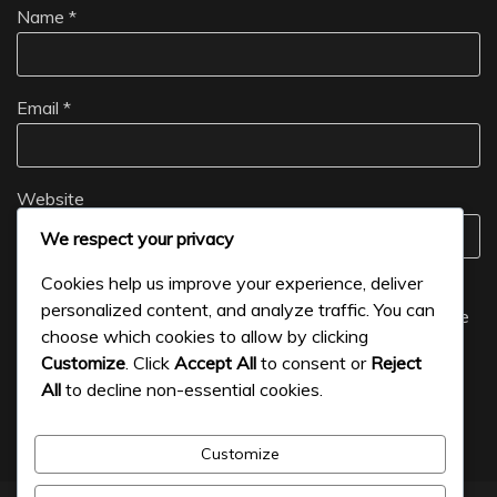
Name
*
Email
*
Website
We respect your privacy
Cookies help us improve your experience, deliver
personalized content, and analyze traffic. You can
Save my name, email, and website in this browser for the
choose which cookies to allow by clicking
next time I comment.
Customize
. Click
Accept All
to consent or
Reject
All
to decline non-essential cookies.
Customize