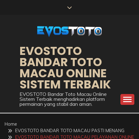
Skip
to
content
EVOSTOTO
BANDAR TOTO
MACAU ONLINE
SISTEM TERBAIK
EVOSTOTO Bandar Toto Macau Online
Sistem Terbaik menghadirkan platform
permainan yang stabil dan aman.
Home
EVOSTOTO BANDAR TOTO MACAU PASTI MENANG
EVOSTOTO BANDAR TOTO MACAU PELAYANAN ONLINE