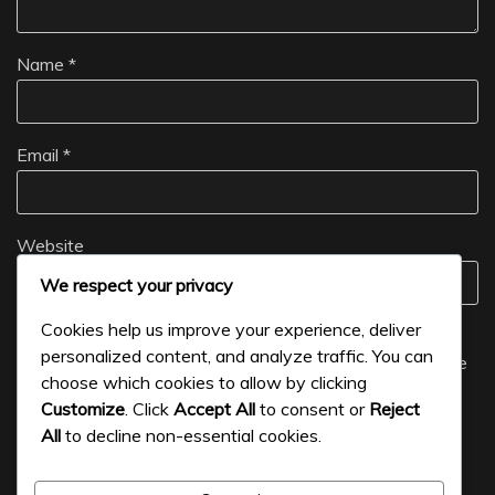
Name
*
Email
*
Website
We respect your privacy
Cookies help us improve your experience, deliver
personalized content, and analyze traffic. You can
Save my name, email, and website in this browser for the
choose which cookies to allow by clicking
next time I comment.
Customize
. Click
Accept All
to consent or
Reject
All
to decline non-essential cookies.