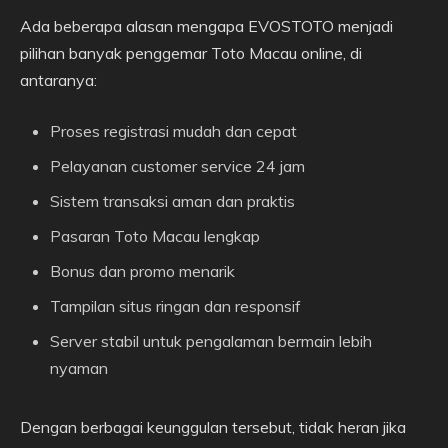
Ada beberapa alasan mengapa EVOSTOTO menjadi
pilihan banyak penggemar Toto Macau online, di
antaranya:
Proses registrasi mudah dan cepat
Pelayanan customer service 24 jam
Sistem transaksi aman dan praktis
Pasaran Toto Macau lengkap
Bonus dan promo menarik
Tampilan situs ringan dan responsif
Server stabil untuk pengalaman bermain lebih
nyaman
Dengan berbagai keunggulan tersebut, tidak heran jika