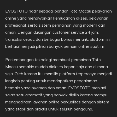
EVOSTOTO hadir sebagai bandar Toto Macau pelayanan
online yang menawarkan kemudahan akses, pelayanan
profesional, serta sistem permainan yang modern dan
aman. Dengan dukungan customer service 24 jam,
transaksi cepat, dan berbagai bonus menarik, platform ini
berhasil menjadi pilihan banyak pemain online saat ini.
Perkembangan teknologi membuat permainan Toto
Macau semakin mudah diakses kapan saja dan di mana
saja. Oleh karena itu, memilih platform terpercaya menjadi
langkah penting untuk mendapatkan pengalaman
bermain yang nyaman dan aman. EVOSTOTO menjadi
salah satu alternatif yang banyak dipilih karena mampu
menghadirkan layanan online berkualitas dengan sistem
yang stabil dan praktis untuk seluruh pengguna.