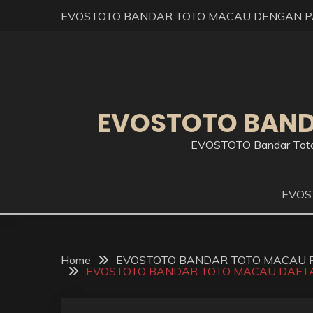
Skip
EVOSTOTO BANDAR TOTO MACAU DENGAN 
to
content
EVOSTOTO BAND
EVOSTOTO Bandar Toto M
EVOS
Home
EVOSTOTO BANDAR TOTO MACAU 
EVOSTOTO BANDAR TOTO MACAU DAFTA