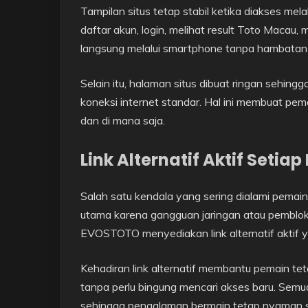
Tampilan situs tetap stabil ketika diakses me
daftar akun, login, melihat result Toto Macau
langsung melalui smartphone tanpa hambatan 
Selain itu, halaman situs dibuat ringan sehin
koneksi internet standar. Hal ini membuat pem
dan di mana saja.
Link Alternatif Aktif Setiap
Salah satu kendala yang sering dialami pemai
utama karena gangguan jaringan atau pembloki
EVOSTOTO menyediakan link alternatif aktif 
Kehadiran link alternatif membantu pemain te
tanpa perlu bingung mencari akses baru. Semua 
sehingga pengalaman bermain tetap nyaman se