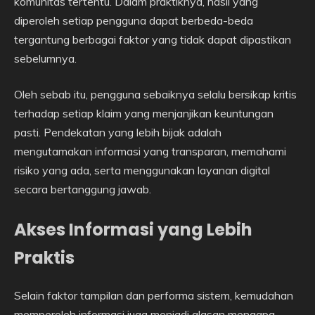
komunitas tertentu. Dalam praktiknya, hasil yang
diperoleh setiap pengguna dapat berbeda-beda
tergantung berbagai faktor yang tidak dapat dipastikan
sebelumnya.
Oleh sebab itu, pengguna sebaiknya selalu bersikap kritis
terhadap setiap klaim yang menjanjikan keuntungan
pasti. Pendekatan yang lebih bijak adalah
mengutamakan informasi yang transparan, memahami
risiko yang ada, serta menggunakan layanan digital
secara bertanggung jawab.
Akses Informasi yang Lebih
Praktis
Selain faktor tampilan dan performa sistem, kemudahan
memperoleh informasi juga menjadi alasan mengapa