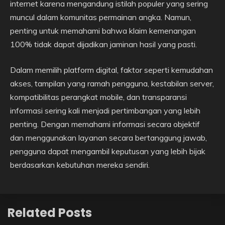
internet karena mengandung istilah populer yang sering
muncul dalam komunitas permainan angka. Namun,
penting untuk memahami bahwa klaim kemenangan
100% tidak dapat dijadikan jaminan hasil yang pasti.
Dalam memilih platform digital, faktor seperti kemudahan
akses, tampilan yang ramah pengguna, kestabilan server,
kompatibilitas perangkat mobile, dan transparansi
informasi sering kali menjadi pertimbangan yang lebih
penting. Dengan memahami informasi secara objektif
dan menggunakan layanan secara bertanggung jawab,
pengguna dapat mengambil keputusan yang lebih bijak
berdasarkan kebutuhan mereka sendiri.
Related Posts