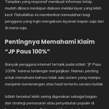
Tampilan yang responsif membuat informasi tetap
mudah dibaca meskipun diakses melalui layar yang lebih
kecil. Fleksibilitas ini memberikan kemudahan bagi
pengguna yang ingin mengakses layanan kapan saja dan
di mana saja.
Pentingnya Memahami Klaim
“JP Paus 100%”
Banyak pengguna internet tertarik pada istilah “JP Paus
100%” karena terdengar menjanjikan. Namun, penting
untuk memahami bahwa tidak ada sistem yang mampu
menjamin kemenangan atau hasil tertentu secara mutlak.
Istilah tersebut lebih sering digunakan sebagai bagian
dari strategi pemasaran atau penyebutan populer di