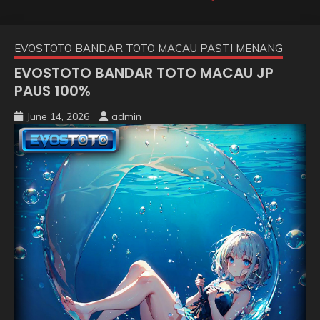
EVOSTOTO BANDAR TOTO MACAU PASTI MENANG
EVOSTOTO BANDAR TOTO MACAU JP
PAUS 100%
June 14, 2026
admin