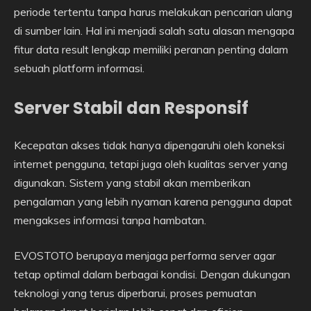
periode tertentu tanpa harus melakukan pencarian ulang
di sumber lain. Hal ini menjadi salah satu alasan mengapa
fitur data result lengkap memiliki peranan penting dalam
sebuah platform informasi.
Server Stabil dan Responsif
Kecepatan akses tidak hanya dipengaruhi oleh koneksi
internet pengguna, tetapi juga oleh kualitas server yang
digunakan. Sistem yang stabil akan memberikan
pengalaman yang lebih nyaman karena pengguna dapat
mengakses informasi tanpa hambatan.
EVOSTOTO berupaya menjaga performa server agar
tetap optimal dalam berbagai kondisi. Dengan dukungan
teknologi yang terus diperbarui, proses pemuatan