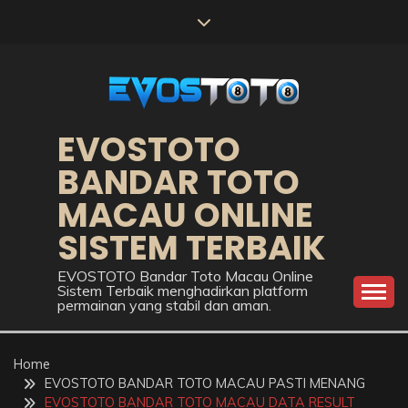
Skip
to
content
EVOSTOTO
BANDAR TOTO
MACAU ONLINE
SISTEM TERBAIK
EVOSTOTO Bandar Toto Macau Online
Sistem Terbaik menghadirkan platform
permainan yang stabil dan aman.
Home
EVOSTOTO BANDAR TOTO MACAU PASTI MENANG
EVOSTOTO BANDAR TOTO MACAU DATA RESULT