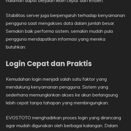
halaman dapat berjalan lebih cepat dan efisien.
Stabilitas server juga berpengaruh terhadap kenyamanan
pengguna saat mengakses data dalam jumlah besar.
Semakin baik performa sistem, semakin mudah pula
pengguna mendapatkan informasi yang mereka
butuhkan.
Login Cepat dan Praktis
Kemudahan login menjadi salah satu faktor yang
mendukung kenyamanan pengguna. Sistem yang
sederhana memungkinkan akses ke akun berlangsung
lebih cepat tanpa tahapan yang membingungkan.
EVOSTOTO menghadirkan proses login yang dirancang
agar mudah digunakan oleh berbagai kalangan. Dalam