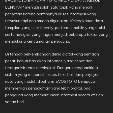
EVOSTOTO BANDAR TOTO MACAU DATA RESULT
LENGKAP menjadi salah satu topik yang menarik
perhatian karena pentingnya akses informasi yang
tersusun rapi dan mudah digunakan. Kelengkapan data,
tampilan yang user friendly, performa mobile yang stabil,
serta navigasi yang ringan menjadi beberapa faktor yang
mendukung kenyamanan pengguna.
Di tengah perkembangan dunia digital yang semakin
pesat, kebutuhan akan informasi yang cepat dan
terorganisir terus meningkat. Dengan menghadirkan
sistem yang responsif, akses fleksibel, dan penyajian
data yang mudah dipahami, EVOSTOTO berupaya
memberikan pengalaman yang lebih praktis bagi
pengguna yang membutuhkan informasi secara efisien
setiap hari.