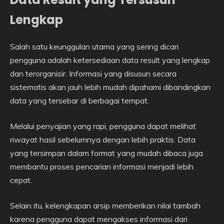
Lengkap
Salah satu keunggulan utama yang sering dicari
pengguna adalah ketersediaan data result yang lengkap
dan terorganisir. Informasi yang disusun secara
sistematis akan jauh lebih mudah dipahami dibandingkan
data yang tersebar di berbagai tempat.
Melalui penyajian yang rapi, pengguna dapat melihat
riwayat hasil sebelumnya dengan lebih praktis. Data
yang tersimpan dalam format yang mudah dibaca juga
membantu proses pencarian informasi menjadi lebih
cepat.
Selain itu, kelengkapan arsip memberikan nilai tambah
karena pengguna dapat mengakses informasi dari