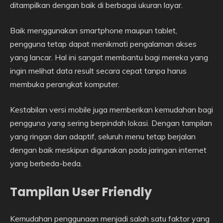
ditampilkan dengan baik di berbagai ukuran layar.
Baik menggunakan smartphone maupun tablet,
pengguna tetap dapat menikmati pengalaman akses
yang lancar. Hal ini sangat membantu bagi mereka yang
ingin melihat data result secara cepat tanpa harus
membuka perangkat komputer.
Kestabilan versi mobile juga memberikan kemudahan bagi
pengguna yang sering berpindah lokasi. Dengan tampilan
yang ringan dan adaptif, seluruh menu tetap berjalan
dengan baik meskipun digunakan pada jaringan internet
yang berbeda-beda.
Tampilan User Friendly
Kemudahan penggunaan menjadi salah satu faktor yang