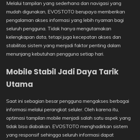
Melalui tampilan yang sederhana dan navigasi yang
mudah digunakan, EVOSTOTO berupaya memberikan
pengalaman akses informasi yang lebih nyaman bagi
seluruh pengguna. Tidak hanya mengutamakan
kelengkapan data, tetapi juga kecepatan akses dan
stabilitas sistem yang menjadi faktor penting dalam
menunjang kebutuhan pengguna setiap hari.
Mobile Stabil Jadi Daya Tarik
Utama
Saat ini sebagian besar pengguna mengakses berbagai
informasi melalui perangkat seluler. Oleh karena itu,
optimasi tampilan mobile menjadi salah satu aspek yang
tidak bisa diabaikan. EVOSTOTO menghadirkan sistem
yang responsif sehingga seluruh informasi dapat