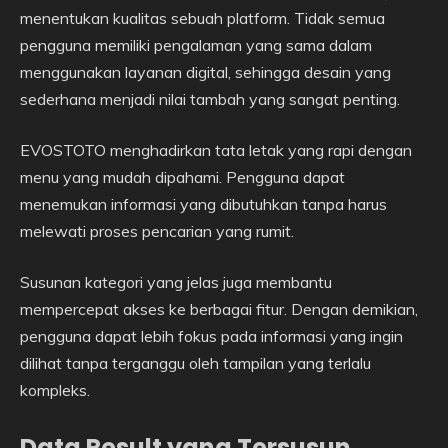
menentukan kualitas sebuah platform. Tidak semua
pengguna memiliki pengalaman yang sama dalam
menggunakan layanan digital, sehingga desain yang
sederhana menjadi nilai tambah yang sangat penting.
EVOSTOTO menghadirkan tata letak yang rapi dengan
menu yang mudah dipahami. Pengguna dapat
menemukan informasi yang dibutuhkan tanpa harus
melewati proses pencarian yang rumit.
Susunan kategori yang jelas juga membantu
mempercepat akses ke berbagai fitur. Dengan demikian,
pengguna dapat lebih fokus pada informasi yang ingin
dilihat tanpa terganggu oleh tampilan yang terlalu
kompleks.
Data Result yang Tersusun