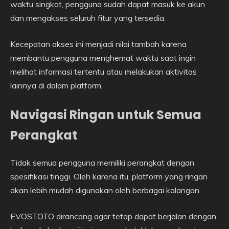
waktu singkat, pengguna sudah dapat masuk ke akun
dan mengakses seluruh fitur yang tersedia.
Kecepatan akses ini menjadi nilai tambah karena
membantu pengguna menghemat waktu saat ingin
melihat informasi tertentu atau melakukan aktivitas
lainnya di dalam platform.
Navigasi Ringan untuk Semua
Perangkat
Tidak semua pengguna memiliki perangkat dengan
spesifikasi tinggi. Oleh karena itu, platform yang ringan
akan lebih mudah digunakan oleh berbagai kalangan.
EVOSTOTO dirancang agar tetap dapat berjalan dengan