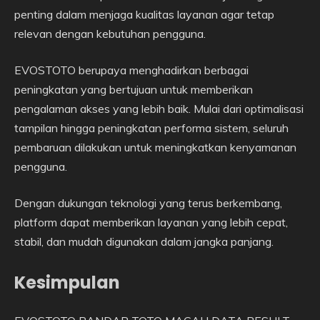
penting dalam menjaga kualitas layanan agar tetap
relevan dengan kebutuhan pengguna.
EVOSTOTO berupaya menghadirkan berbagai
peningkatan yang bertujuan untuk memberikan
pengalaman akses yang lebih baik. Mulai dari optimalisasi
tampilan hingga peningkatan performa sistem, seluruh
pembaruan dilakukan untuk meningkatkan kenyamanan
pengguna.
Dengan dukungan teknologi yang terus berkembang,
platform dapat memberikan layanan yang lebih cepat,
stabil, dan mudah digunakan dalam jangka panjang.
Kesimpulan