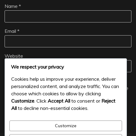
Name
*
Email
*
Website
We respect your privacy
Cookies help us improve your experience, deliver
personalized content, and analyze traffic. You can
Save my name, email, and website in this browser for the
choose which cookies to allow by clicking
next time I comment.
Customize
. Click
Accept All
to consent or
Reject
All
to decline non-essential cookies.
Customize