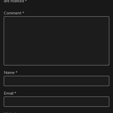
are marked
*
Comment
*
Name
*
Email
*