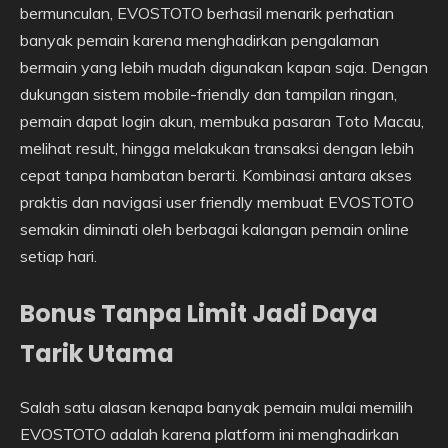
bermunculan, EVOSTOTO berhasil menarik perhatian
banyak pemain karena menghadirkan pengalaman
bermain yang lebih mudah digunakan kapan saja. Dengan
dukungan sistem mobile-friendly dan tampilan ringan,
pemain dapat login akun, membuka pasaran Toto Macau,
melihat result, hingga melakukan transaksi dengan lebih
cepat tanpa hambatan berarti. Kombinasi antara akses
praktis dan navigasi user friendly membuat EVOSTOTO
semakin diminati oleh berbagai kalangan pemain online
setiap hari.
Bonus Tanpa Limit Jadi Daya
Tarik Utama
Salah satu alasan kenapa banyak pemain mulai memilih
EVOSTOTO adalah karena platform ini menghadirkan