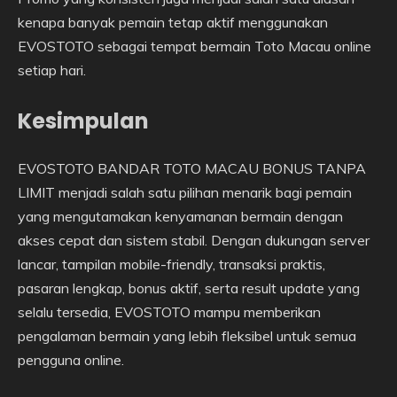
kenapa banyak pemain tetap aktif menggunakan
EVOSTOTO sebagai tempat bermain Toto Macau online
setiap hari.
Kesimpulan
EVOSTOTO BANDAR TOTO MACAU BONUS TANPA
LIMIT menjadi salah satu pilihan menarik bagi pemain
yang mengutamakan kenyamanan bermain dengan
akses cepat dan sistem stabil. Dengan dukungan server
lancar, tampilan mobile-friendly, transaksi praktis,
pasaran lengkap, bonus aktif, serta result update yang
selalu tersedia, EVOSTOTO mampu memberikan
pengalaman bermain yang lebih fleksibel untuk semua
pengguna online.