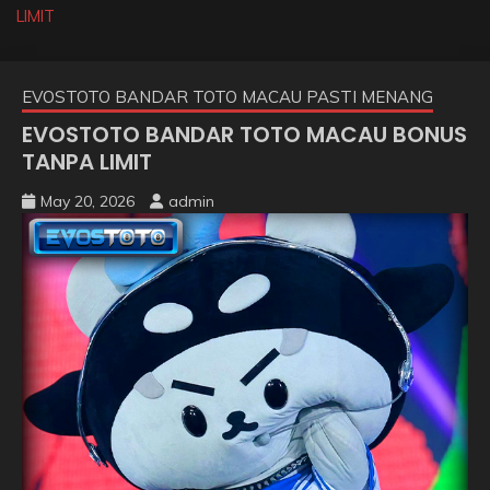
LIMIT
EVOSTOTO BANDAR TOTO MACAU PASTI MENANG
EVOSTOTO BANDAR TOTO MACAU BONUS
TANPA LIMIT
May 20, 2026
admin