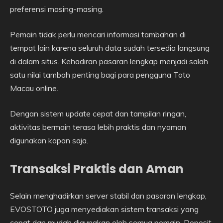
preferensi masing-masing.
Pemain tidak perlu mencari informasi tambahan di
tempat lain karena seluruh data sudah tersedia langsung
di dalam situs. Kehadiran pasaran lengkap menjadi salah
satu nilai tambah penting bagi para pengguna Toto
Macau online.
Dengan sistem update cepat dan tampilan ringan,
aktivitas bermain terasa lebih praktis dan nyaman
digunakan kapan saja.
Transaksi Praktis dan Aman
Selain menghadirkan server stabil dan pasaran lengkap,
EVOSTOTO juga menyediakan sistem transaksi yang
cepat dan mudah digunakan oleh semua pemain. Deposit