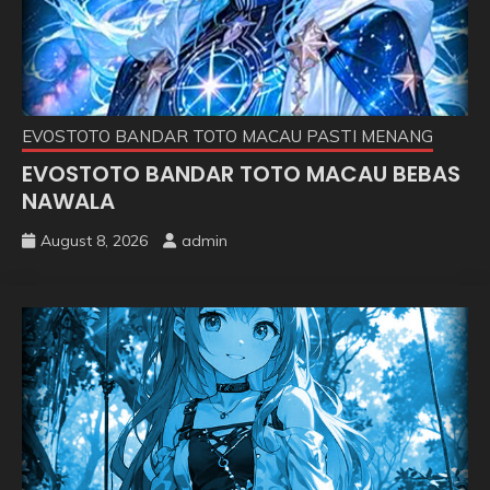
EVOSTOTO BANDAR TOTO MACAU PASTI MENANG
EVOSTOTO BANDAR TOTO MACAU BEBAS
NAWALA
August 8, 2026
admin