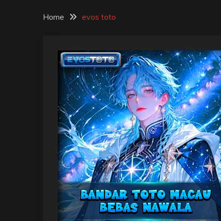
Home
evos toto