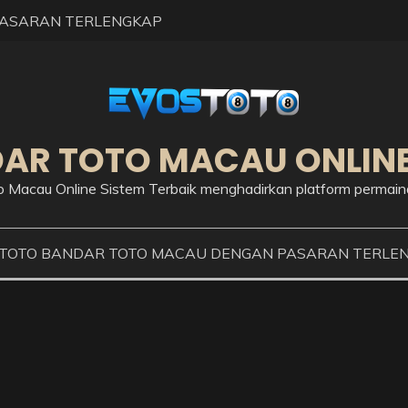
PASARAN TERLENGKAP
AR TOTO MACAU ONLINE 
acau Online Sistem Terbaik menghadirkan platform permaina
TOTO BANDAR TOTO MACAU DENGAN PASARAN TERLE