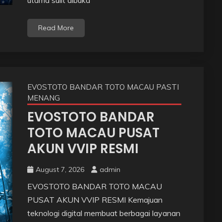
utama sulit dibuka
Read More
EVOSTOTO BANDAR TOTO MACAU PASTI
MENANG
EVOSTOTO BANDAR
TOTO MACAU PUSAT
AKUN VVIP RESMI
August 7, 2026
admin
EVOSTOTO BANDAR TOTO MACAU
PUSAT AKUN VVIP RESMI Kemajuan
teknologi digital membuat berbagai layanan