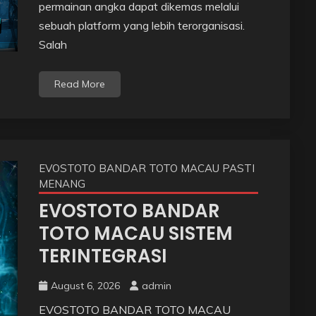
permainan angka dapat dikemas melalui
sebuah platform yang lebih terorganisasi.
Salah
Read More
EVOSTOTO BANDAR TOTO MACAU PASTI
MENANG
EVOSTOTO BANDAR
TOTO MACAU SISTEM
TERINTEGRASI
August 6, 2026
admin
EVOSTOTO BANDAR TOTO MACAU