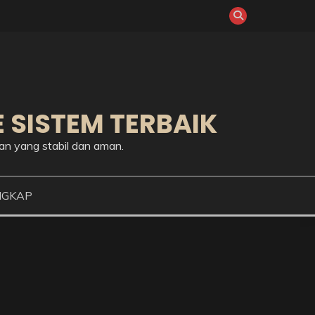
SISTEM TERBAIK
n yang stabil dan aman.
NGKAP