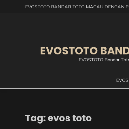
Skip
EVOSTOTO BANDAR TOTO MACAU DENGAN 
to
content
EVOSTOTO BAND
EVOSTOTO Bandar Toto M
EVOS
Tag:
evos toto