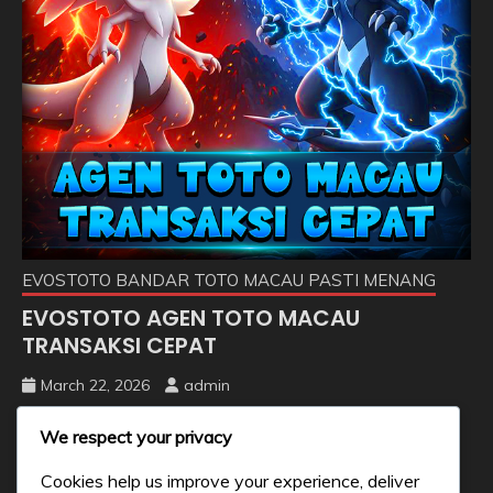
EVOSTOTO BANDAR TOTO MACAU PASTI MENANG
EVOSTOTO AGEN TOTO MACAU
TRANSAKSI CEPAT
March 22, 2026
admin
EVOSTOTO Agen Toto Macau Transaksi Cepat dengan
We respect your privacy
Sistem Online Stabil Perkembangan platform digital
Cookies help us improve your experience, deliver
membuat berbagai jenis hiburan online semakin mudah