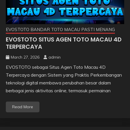
EVOSTOTO BANDAR TOTO MACAU PASTI MENANG
EVOSTOTO SITUS AGEN TOTO MACAU 4D
TERPERCAYA
March 27, 2026
admin
EVOSTOTO sebagai Situs Agen Toto Macau 4D
Terpercaya dengan Sistem yang Praktis Perkembangan
teknologi digital membawa perubahan besar dalam
berbagai jenis aktivitas online, termasuk permainan
Read More