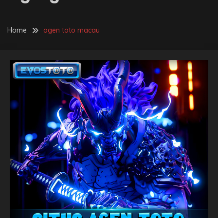
Home
agen toto macau