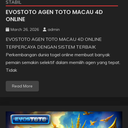
STABIL
EVOSTOTO AGEN TOTO MACAU 4D
ONLINE
March 26, 2026
admin
EVOSTOTO AGEN TOTO MACAU 4D ONLINE
TERPERCAYA DENGAN SISTEM TERBAIK
Perkembangan dunia togel online membuat banyak
pemain semakin selektif dalam memilih agen yang tepat.
Tidak
Read More