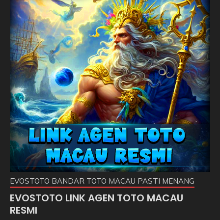
EVOSTOTO BANDAR TOTO MACAU PASTI MENANG
EVOSTOTO LINK AGEN TOTO MACAU
RESMI