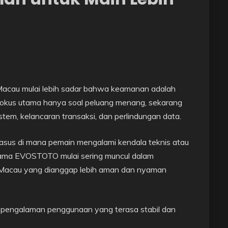
Macau mulai lebih sadar bahwa keamanan adalah
u fokus utama hanya soal peluang menang, sekarang
stem, kelancaran transaksi, dan perlindungan data.
kasus di mana pemain mengalami kendala teknis atau
, nama EVOSTOTO mulai sering muncul dalam
 Macau yang dianggap lebih aman dan nyaman
ke pengalaman penggunaan yang terasa stabil dan