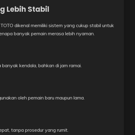
 Lebih Stabil
TOTO dikenal memiliki sistem yang cukup stabil untuk
n kenapa banyak pemain merasa lebih nyaman.
a banyak kendala, bahkan di jam ramai.
gunakan oleh pemain baru maupun lama.
epat, tanpa prosedur yang rumit.