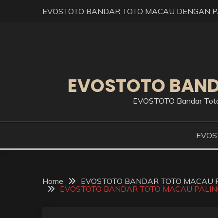
Skip
EVOSTOTO BANDAR TOTO MACAU DENGAN 
to
content
EVOSTOTO BAND
EVOSTOTO Bandar Toto M
EVOS
Home
EVOSTOTO BANDAR TOTO MACAU 
EVOSTOTO BANDAR TOTO MACAU PALI