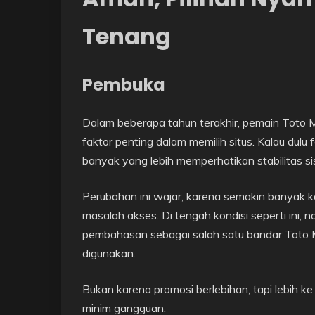
Tenang
Pembuka
Dalam beberapa tahun terakhir, pemain Toto 
faktor penting dalam memilih situs. Kalau dul
banyak yang lebih memperhatikan stabilitas si
Perubahan ini wajar, karena semakin banyak 
masalah akses. Di tengah kondisi seperti ini
pembahasan sebagai salah satu bandar Toto
digunakan.
Bukan karena promosi berlebihan, tapi lebih 
minim gangguan.