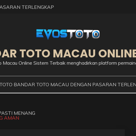
PASARAN TERLENGKAP
AR TOTO MACAU ONLINE 
acau Online Sistem Terbaik menghadirkan platform permaina
TOTO BANDAR TOTO MACAU DENGAN PASARAN TERLE
PASTI MENANG
NG AMAN