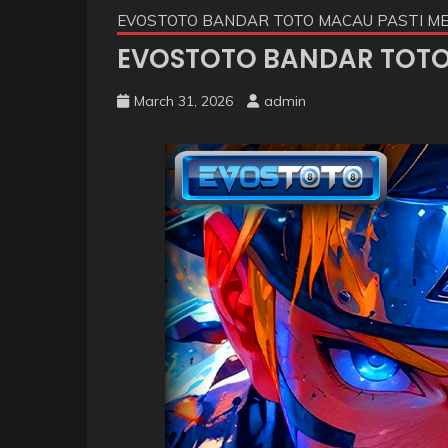
EVOSTOTO BANDAR TOTO MACAU PASTI M
EVOSTOTO BANDAR TOT
March 31, 2026
admin