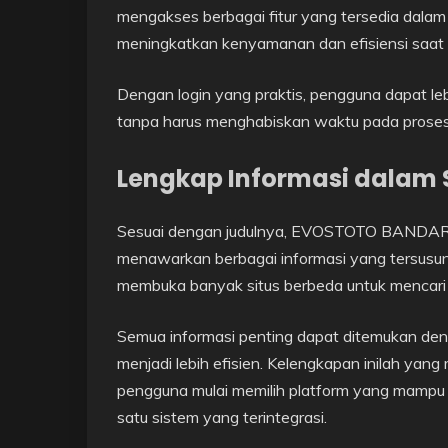
mengakses berbagai fitur yang tersedia dalam
meningkatkan kenyamanan dan efisiensi saat
Dengan login yang praktis, pengguna dapat le
tanpa harus menghabiskan waktu pada proses a
Lengkap Informasi dalam 
Sesuai dengan judulnya, EVOSTOTO BAN
menawarkan berbagai informasi yang tersusun 
membuka banyak situs berbeda untuk mencari 
Semua informasi penting dapat ditemukan den
menjadi lebih efisien. Kelengkapan inilah yan
pengguna mulai memilih platform yang mampu
satu sistem yang terintegrasi.