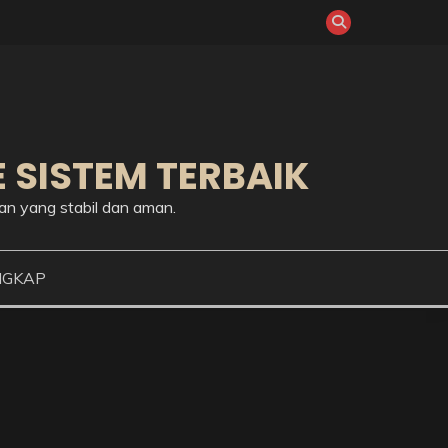
SISTEM TERBAIK
n yang stabil dan aman.
NGKAP