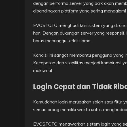
dengan performa server yang baik akan memb
dibandingkan platform yang sering mengalami
EVOSTOTO menghadirkan sistem yang diranca
hari. Dengan dukungan server yang responsif,
harus menunggu terlalu lama.
Kondisi ini sangat membantu pengguna yang in
Kecepatan dan stabilitas menjadi kombinasi
maksimal.
Login Cepat dan Tidak Rib
Kemudahan login merupakan salah satu fitur y
semua orang memiliki waktu untuk menghadap
EVOSTOTO menawarkan sistem login yang se