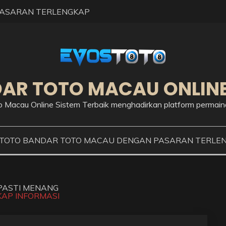
PASARAN TERLENGKAP
AR TOTO MACAU ONLINE 
acau Online Sistem Terbaik menghadirkan platform permaina
TOTO BANDAR TOTO MACAU DENGAN PASARAN TERLE
PASTI MENANG
AP INFORMASI