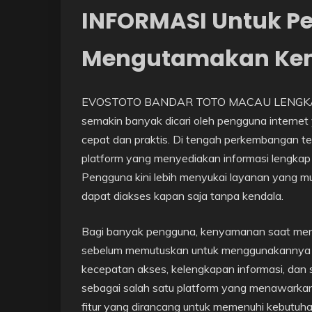
INFORMASI Untuk P
Mengutamakan Ke
EVOSTOTO BANDAR TOTO MACAU LENGKAP I
semakin banyak dicari oleh pengguna internet
cepat dan praktis. Di tengah perkembangan t
platform yang menyediakan informasi lengkap
Pengguna kini lebih menyukai layanan yang mu
dapat diakses kapan saja tanpa kendala.
Bagi banyak pengguna, kenyamanan saat meng
sebelum memutuskan untuk menggunakannya seca
kecepatan akses, kelengkapan informasi, dan 
sebagai salah satu platform yang menawark
fitur yang dirancang untuk memenuhi kebutuh