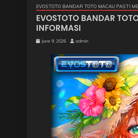
EVOSTOTO BANDAR TOTO MACAU PASTI M
EVOSTOTO BANDAR TOT
INFORMASI
June 9, 2026
admin