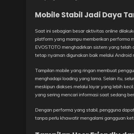
Mobile Stabil Jadi Daya T
Saat ini sebagian besar aktivitas online dilak
platform yang mampu memberikan performa mobil
EVOSTOTO menghadirkan sistem yang telah dio
tetap nyaman digunakan baik melalui Android
Tampilan mobile yang ringan membuat penggu
menghadapi loading yang lama. Selain itu, se
meskipun diakses melalui layar yang lebih keci
yang sering mencari informasi saat sedang bera
Dengan performa yang stabil, pengguna dap
tanpa perlu khawatir mengalami gangguan ket