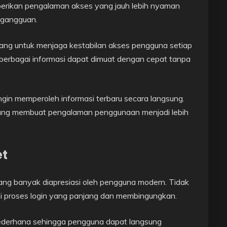
erikan pengalaman akses yang jauh lebih nyaman
 gangguan.
ng untuk menjaga kestabilan akses pengguna setiap
 berbagai informasi dapat dimuat dengan cepat tanpa
gin memperoleh informasi terbaru secara langsung.
 yang membuat pengalaman penggunaan menjadi lebih
et
ang banyak diapresiasi oleh pengguna modern. Tidak
i proses login yang panjang dan membingungkan.
derhana sehingga pengguna dapat langsung