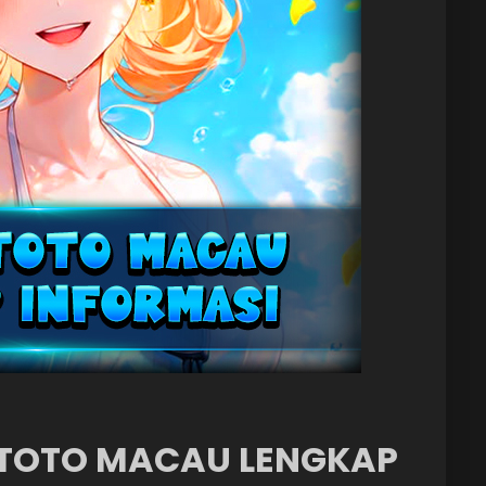
TOTO MACAU LENGKAP