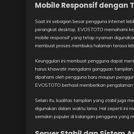
Mobile Responsif dengan
Saat ini sebagian besar pengguna internet le
perangkat desktop. EVOSTOTO memahami keb
mobile responsif yang tetap nyaman digunakan 
membuat proses membuka halaman terasa lebih
Keunggulan ini membuat pengguna dapat menik
harus khawatir mengalami gangguan tampilan
dipahami oleh pengguna baru maupun pengguna
EVOSTOTO berhasil memberikan pengalaman o
Selain itu, kualitas tampilan yang stabil juga 
digunakan dalam waktu lama. Hal seperti ini
semakin populer di kalangan pengguna yang me
Server Stabil dan Sistem A