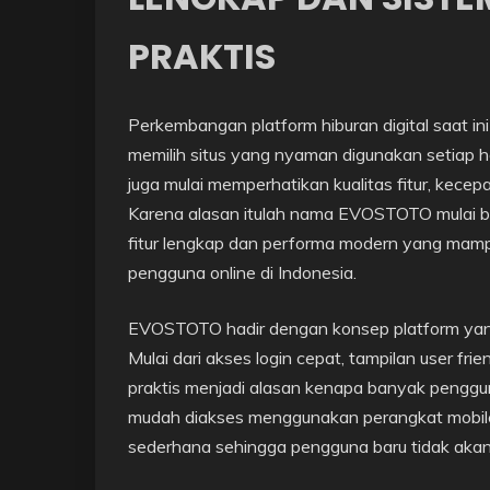
PRAKTIS
Perkembangan platform hiburan digital saat i
memilih situs yang nyaman digunakan setiap h
juga mulai memperhatikan kualitas fitur, kecep
Karena alasan itulah nama EVOSTOTO mulai b
fitur lengkap dan performa modern yang mam
pengguna online di Indonesia.
EVOSTOTO hadir dengan konsep platform yang 
Mulai dari akses login cepat, tampilan user frien
praktis menjadi alasan kenapa banyak pengguna
mudah diakses menggunakan perangkat mobil
sederhana sehingga pengguna baru tidak akan