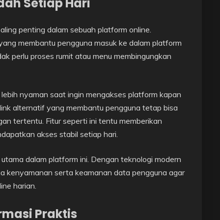
ah Setiap Hari
ling penting dalam sebuah platform online.
yang membantu pengguna masuk ke dalam platform
dak perlu proses rumit atau menu membingungkan
 lebih nyaman saat ingin mengakses platform kapan
link alternatif yang membantu pengguna tetap bisa
n tertentu. Fitur seperti ini tentu memberikan
patkan akses stabil setiap hari.
 utama dalam platform ini. Dengan teknologi modern
a kenyamanan serta keamanan data pengguna agar
ine harian.
masi Praktis