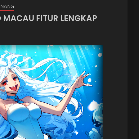
ENANG
 MACAU FITUR LENGKAP