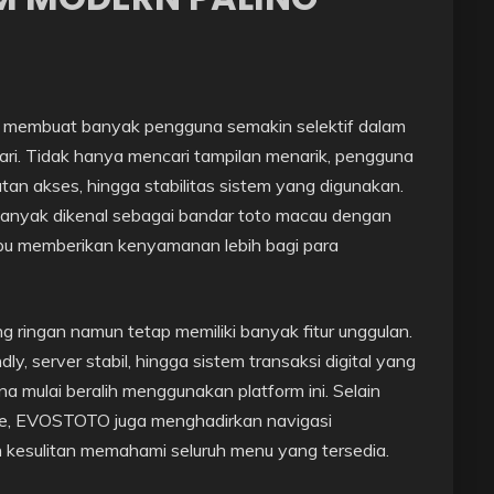
ni membuat banyak pengguna semakin selektif dalam
ari. Tidak hanya mencari tampilan menarik, pengguna
atan akses, hingga stabilitas sistem yang digunakan.
anyak dikenal sebagai bandar toto macau dengan
pu memberikan kenyamanan lebih bagi para
ringan namun tetap memiliki banyak fitur unggulan.
dly, server stabil, hingga sistem transaksi digital yang
 mulai beralih menggunakan platform ini. Selain
e, EVOSTOTO juga menghadirkan navigasi
 kesulitan memahami seluruh menu yang tersedia.