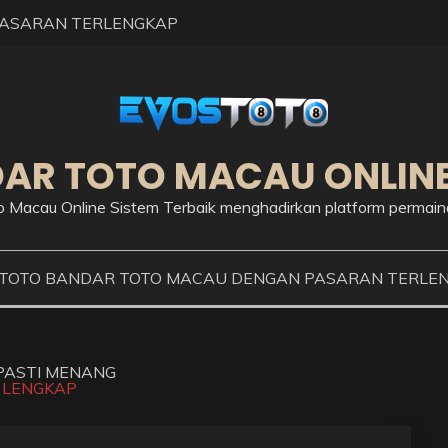
PASARAN TERLENGKAP
AR TOTO MACAU ONLINE 
acau Online Sistem Terbaik menghadirkan platform permaina
TOTO BANDAR TOTO MACAU DENGAN PASARAN TERLE
PASTI MENANG
 LENGKAP