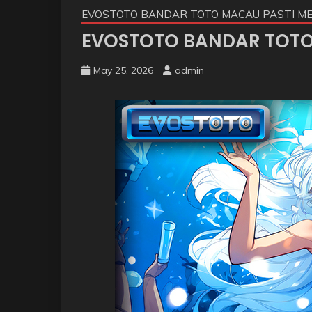
EVOSTOTO BANDAR TOTO MACAU PASTI M
EVOSTOTO BANDAR TOTO
May 25, 2026
admin