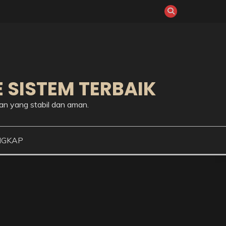
SISTEM TERBAIK
n yang stabil dan aman.
NGKAP