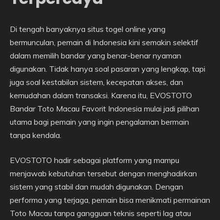
Di tengah banyaknya situs togel online yang
bermunculan, pemain di Indonesia kini semakin selektif
dalam memilih bandar yang benar-benar nyaman
digunakan. Tidak hanya soal pasaran yang lengkap, tapi
juga soal kestabilan sistem, kecepatan akses, dan
kemudahan dalam transaksi. Karena itu, EVOSTOTO
Bandar Toto Macau Favorit Indonesia mulai jadi pilihan
utama bagi pemain yang ingin pengalaman bermain
tanpa kendala.
EVOSTOTO hadir sebagai platform yang mampu
menjawab kebutuhan tersebut dengan menghadirkan
sistem yang stabil dan mudah digunakan. Dengan
performa yang terjaga, pemain bisa menikmati permainan
Toto Macau tanpa gangguan teknis seperti lag atau