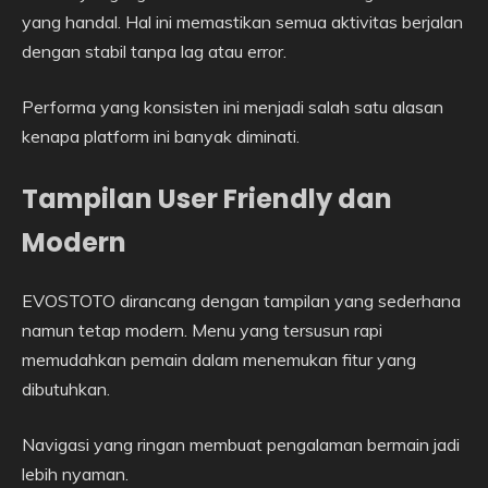
yang handal. Hal ini memastikan semua aktivitas berjalan
dengan stabil tanpa lag atau error.
Performa yang konsisten ini menjadi salah satu alasan
kenapa platform ini banyak diminati.
Tampilan User Friendly dan
Modern
EVOSTOTO dirancang dengan tampilan yang sederhana
namun tetap modern. Menu yang tersusun rapi
memudahkan pemain dalam menemukan fitur yang
dibutuhkan.
Navigasi yang ringan membuat pengalaman bermain jadi
lebih nyaman.