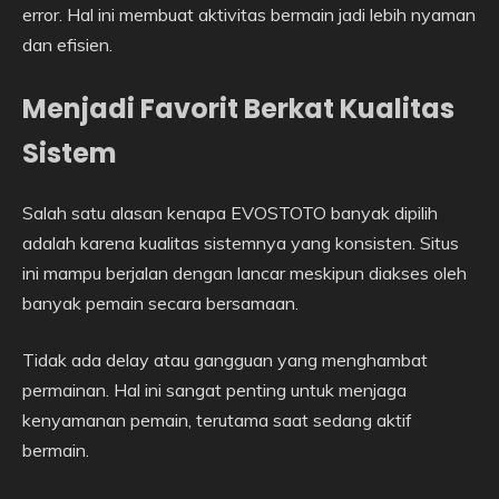
error. Hal ini membuat aktivitas bermain jadi lebih nyaman
dan efisien.
Menjadi Favorit Berkat Kualitas
Sistem
Salah satu alasan kenapa EVOSTOTO banyak dipilih
adalah karena kualitas sistemnya yang konsisten. Situs
ini mampu berjalan dengan lancar meskipun diakses oleh
banyak pemain secara bersamaan.
Tidak ada delay atau gangguan yang menghambat
permainan. Hal ini sangat penting untuk menjaga
kenyamanan pemain, terutama saat sedang aktif
bermain.