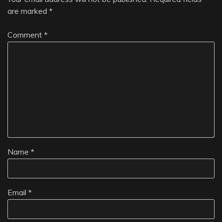
are marked
*
Comment
*
Name
*
Email
*