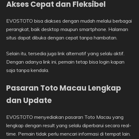
Akses Cepat dan Fleksibel
EVOSTOTO bisa diakses dengan mudah melalui berbagai
perangkat, baik desktop maupun smartphone. Halaman
situs dapat dibuka dengan cepat tanpa hambatan.
Selain itu, tersedia juga link alternatif yang selalu aktif.
Dengan adanya link ini, pemain tetap bisa login kapan
saja tanpa kendala.
Pasaran Toto Macau Lengkap
dan Update
EVOSTOTO menyediakan pasaran Toto Macau yang
lengkap dengan result yang selalu diperbarui secara real-
time. Pemain tidak perlu mencari informasi di tempat lain.