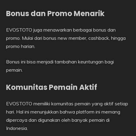
Bonus dan Promo Menarik
EVOSTOTO juga menawarkan berbagai bonus dan
promo. Mulai dari bonus new member, cashback, hingga
promo harian.
Bonus ini bisa menjadi tambahan keuntungan bagi
pemain.
Komunitas Pemain Aktif
EVOSTOTO memiliki komunitas pemain yang aktif setiap
hari. Hal ini menunjukkan bahwa platform ini memang
dipercaya dan digunakan oleh banyak pemain di
Indonesia.