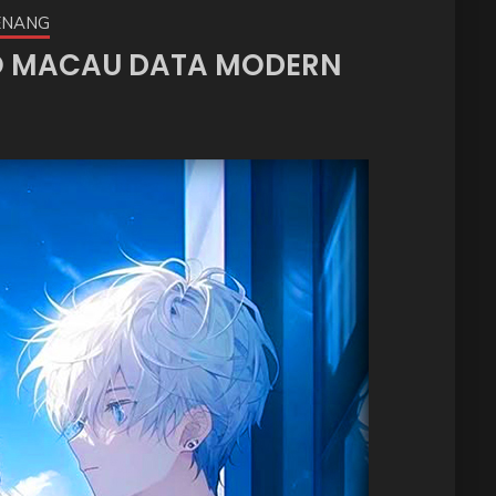
ENANG
O MACAU DATA MODERN