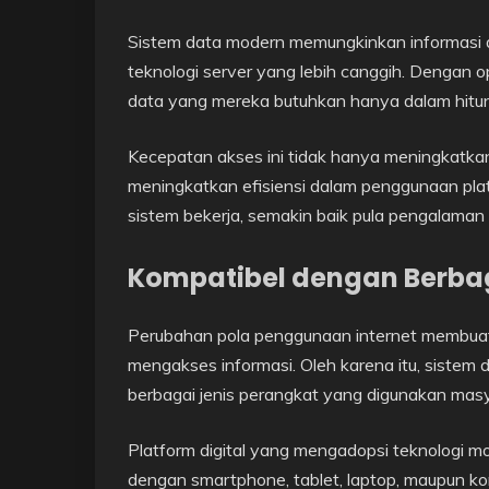
Sistem data modern memungkinkan informasi 
teknologi server yang lebih canggih. Dengan
data yang mereka butuhkan hanya dalam hitun
Kecepatan akses ini tidak hanya meningkatk
meningkatkan efisiensi dalam penggunaan pla
sistem bekerja, semakin baik pula pengalaman
Kompatibel dengan Berba
Perubahan pola penggunaan internet membuat
mengakses informasi. Oleh karena itu, siste
berbagai jenis perangkat yang digunakan masya
Platform digital yang mengadopsi teknologi 
dengan smartphone, tablet, laptop, maupun ko