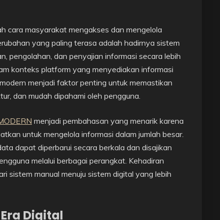
bah cara masyarakat mengakses dan mengelola
erubahan yang paling terasa adalah hadirnya sistem
pengolahan, dan penyajian informasi secara lebih
am konteks platform yang menyediakan informasi
a modern menjadi faktor penting untuk memastikan
uktur, dan mudah dipahami oleh pengguna.
 MODERN
menjadi pembahasan yang menarik karena
atkan untuk mengelola informasi dalam jumlah besar.
ta dapat diperbarui secara berkala dan disajikan
engguna melalui berbagai perangkat. Kehadiran
ri sistem manual menuju sistem digital yang lebih
ra Digital