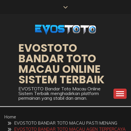
Skip
to
content
EVOSTOTO
BANDAR TOTO
MACAU ONLINE
SISTEM TERBAIK
EVOSTOTO Bandar Toto Macau Online
Sistem Terbaik menghadirkan platform
permainan yang stabil dan aman.
Home
EVOSTOTO BANDAR TOTO MACAU PASTI MENANG
EVOSTOTO BANDAR TOTO MACAU AGEN TERPERCAYA