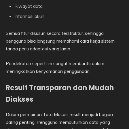
Riwayat data
Informasi akun
Semua fitur disusun secara terstruktur, sehingga
pengguna bisa langsung memahami cara kerja sistem
tanpa perlu adaptasi yang lama.
Pendekatan seperti ini sangat membantu dalam
meningkatkan kenyamanan penggunaan.
Result Transparan dan Mudah
Diakses
Dalam permainan Toto Macau, result menjadi bagian
paling penting. Pengguna membutuhkan data yang