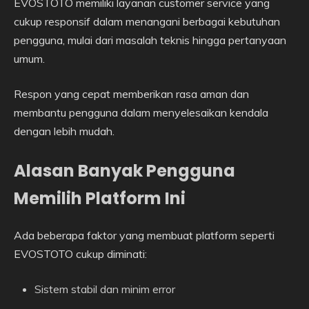
EVOSTOTO memiliki layanan customer service yang
cukup responsif dalam menangani berbagai kebutuhan
pengguna, mulai dari masalah teknis hingga pertanyaan
umum.
Respon yang cepat memberikan rasa aman dan
membantu pengguna dalam menyelesaikan kendala
dengan lebih mudah.
Alasan Banyak Pengguna
Memilih Platform Ini
Ada beberapa faktor yang membuat platform seperti
EVOSTOTO cukup diminati:
Sistem stabil dan minim error