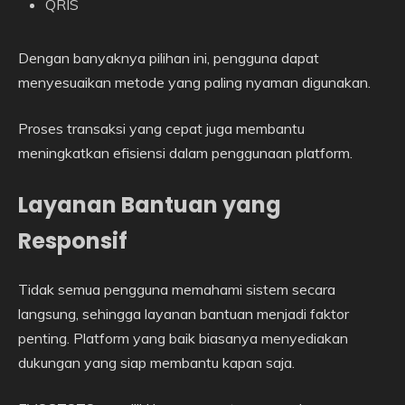
QRIS
Dengan banyaknya pilihan ini, pengguna dapat
menyesuaikan metode yang paling nyaman digunakan.
Proses transaksi yang cepat juga membantu
meningkatkan efisiensi dalam penggunaan platform.
Layanan Bantuan yang
Responsif
Tidak semua pengguna memahami sistem secara
langsung, sehingga layanan bantuan menjadi faktor
penting. Platform yang baik biasanya menyediakan
dukungan yang siap membantu kapan saja.