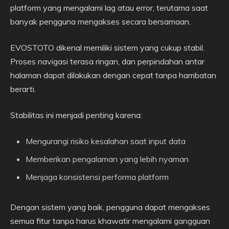
platform yang mengalami lag atau error, terutama saat
banyak pengguna mengakses secara bersamaan.
EVOSTOTO dikenal memiliki sistem yang cukup stabil.
Proses navigasi terasa ringan, dan perpindahan antar
halaman dapat dilakukan dengan cepat tanpa hambatan
berarti.
Stabilitas ini menjadi penting karena:
Mengurangi risiko kesalahan saat input data
Memberikan pengalaman yang lebih nyaman
Menjaga konsistensi performa platform
Dengan sistem yang baik, pengguna dapat mengakses
semua fitur tanpa harus khawatir mengalami gangguan