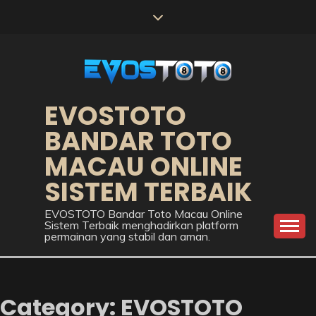
Skip
to
content
EVOSTOTO
BANDAR TOTO
MACAU ONLINE
SISTEM TERBAIK
EVOSTOTO Bandar Toto Macau Online
Sistem Terbaik menghadirkan platform
permainan yang stabil dan aman.
Category:
EVOSTOTO